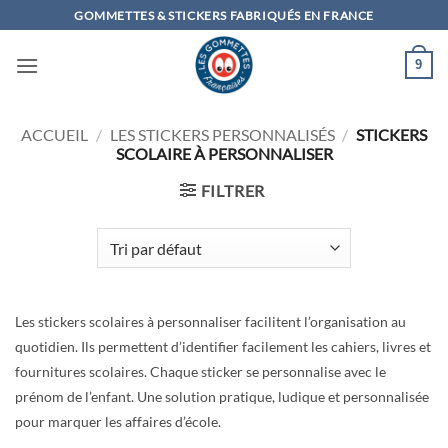
Passer
GOMMETTES & STICKERS FABRIQUÉS EN FRANCE
au
contenu
9
ACCUEIL
/
LES STICKERS PERSONNALISÉS
/
STICKERS
SCOLAIRE À PERSONNALISER
FILTRER
Les stickers scolaires à personnaliser facilitent l’organisation au
quotidien. Ils permettent d’identifier facilement les cahiers, livres et
fournitures scolaires. Chaque sticker se personnalise avec le
prénom de l’enfant. Une solution pratique, ludique et personnalisée
pour marquer les affaires d’école.