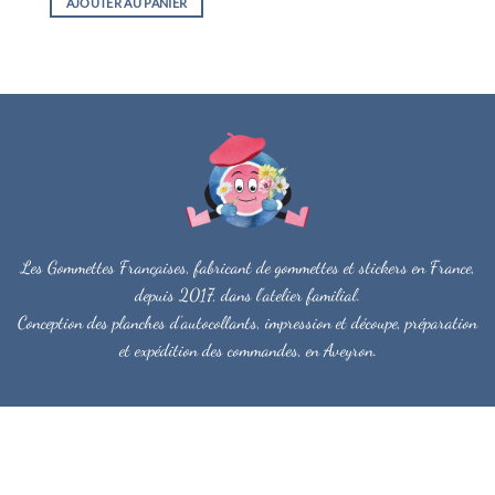
AJOUTER AU PANIER
Les Gommettes Françaises, fabricant de gommettes et stickers en France,
depuis 2017, dans l'atelier familial.
Conception des planches d'autocollants, impression et découpe, préparation
et expédition des commandes, en Aveyron.