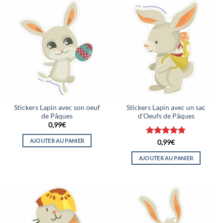
Stickers Lapin avec son oeuf
Stickers Lapin avec un sac
de Pâques
d’Oeufs de Pâques
0,99
€
AJOUTER AU PANIER
Note
5
sur
0,99
€
5
AJOUTER AU PANIER