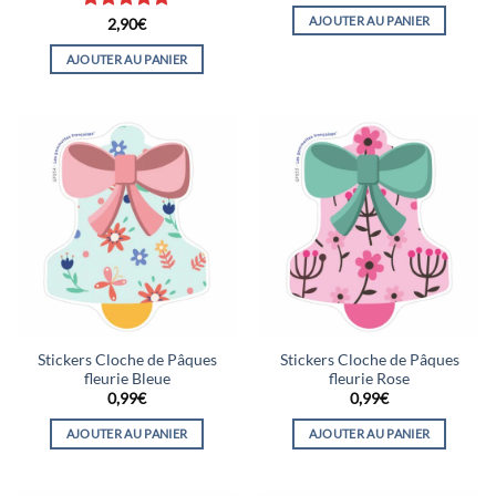
AJOUTER AU PANIER
Note
5
sur
2,90
€
5
AJOUTER AU PANIER
Stickers Cloche de Pâques
Stickers Cloche de Pâques
fleurie Bleue
fleurie Rose
0,99
€
0,99
€
AJOUTER AU PANIER
AJOUTER AU PANIER