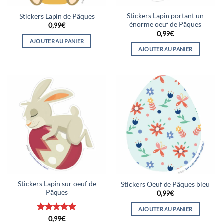
Stickers Lapin portant un
Stickers Lapin de Pâques
énorme oeuf de Pâques
0,99
€
0,99
€
AJOUTER AU PANIER
AJOUTER AU PANIER
Stickers Lapin sur oeuf de
Stickers Oeuf de Pâques bleu
Pâques
0,99
€
AJOUTER AU PANIER
Note
5
sur
0,99
€