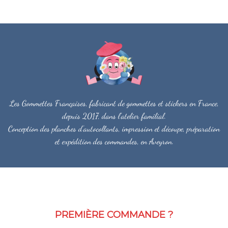
Les Gommettes Françaises, fabricant de gommettes et stickers en France,
depuis 2017, dans l'atelier familial.
Conception des planches d'autocollants, impression et découpe, préparation
et expédition des commandes, en Aveyron.