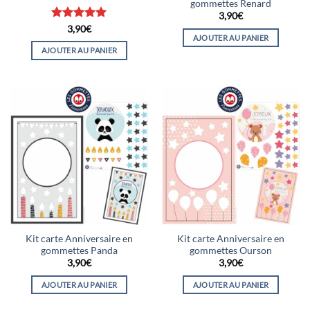
gommettes Renard
3,90
€
Note
5
sur
3,90
€
AJOUTER AU PANIER
5
AJOUTER AU PANIER
Kit carte Anniversaire en
Kit carte Anniversaire en
gommettes Panda
gommettes Ourson
3,90
€
3,90
€
AJOUTER AU PANIER
AJOUTER AU PANIER