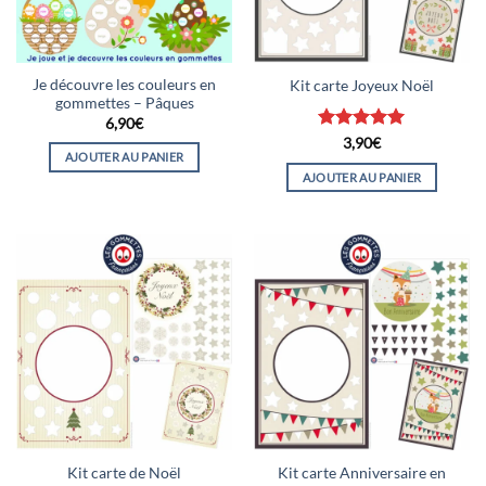
Je découvre les couleurs en
Kit carte Joyeux Noël
gommettes – Pâques
6,90
€
Note
5
sur
3,90
€
AJOUTER AU PANIER
5
AJOUTER AU PANIER
Kit carte Anniversaire en
Kit carte de Noël