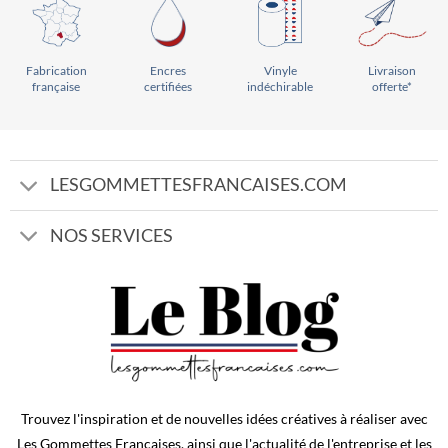
Vinyle
Livraison
Encres
Fabrication
indéchirable
offerte*
certifiées
française
LESGOMMETTESFRANCAISES.COM
NOS SERVICES
Trouvez l'inspiration et de nouvelles idées créatives à réaliser avec
Les Gommettes Françaises, ainsi que l'actualité de l'entreprise et les