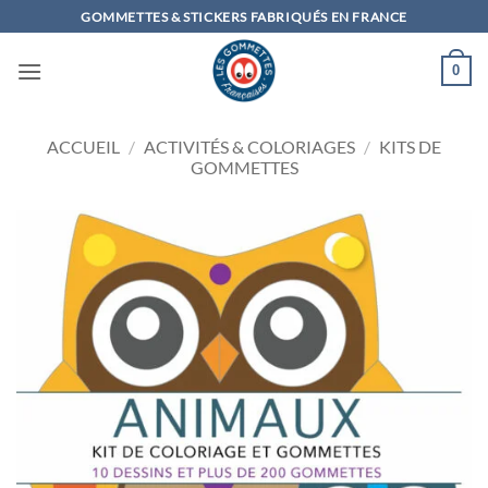
Passer
GOMMETTES & STICKERS FABRIQUÉS EN FRANCE
au
contenu
0
ACCUEIL
/
ACTIVITÉS & COLORIAGES
/
KITS DE
GOMMETTES