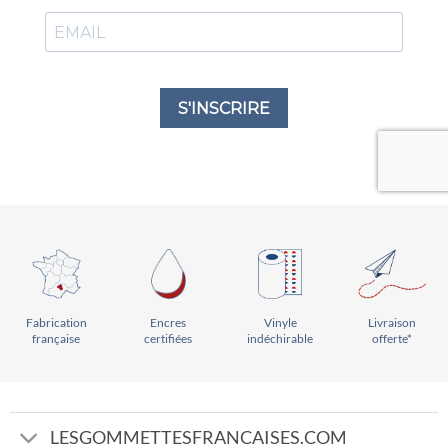
Vinyle
Livraison
Encres
Fabrication
indéchirable
offerte*
certifiées
française
LESGOMMETTESFRANCAISES.COM