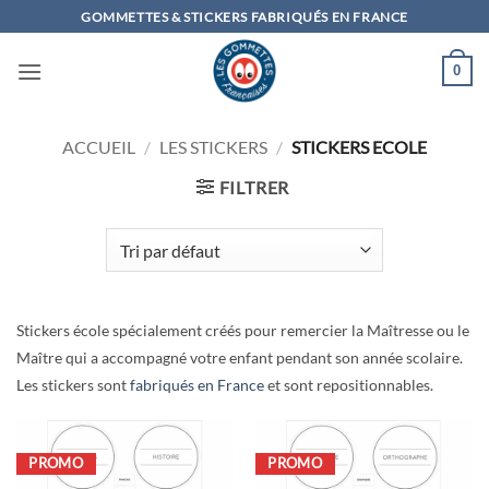
Passer
GOMMETTES & STICKERS FABRIQUÉS EN FRANCE
au
contenu
0
ACCUEIL
/
LES STICKERS
/
STICKERS ECOLE
FILTRER
Stickers école spécialement créés pour remercier la Maîtresse ou le
Maître qui a accompagné votre enfant pendant son année scolaire.
Les stickers sont
fabriqués en France
et sont repositionnables.
PROMO
PROMO