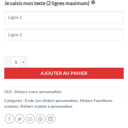
Je saisis mon texte (2 lignes maximum)
quantité de 24 stickers coeur personnalisés
AJOUTER AU PANIER
UGS :
Stickers-coeur-personnalisés
Catégories :
Ecole
,
Les stickers personnalisés
,
Stickers Fournitures
scolaires
,
Stickers scolaire à personnaliser