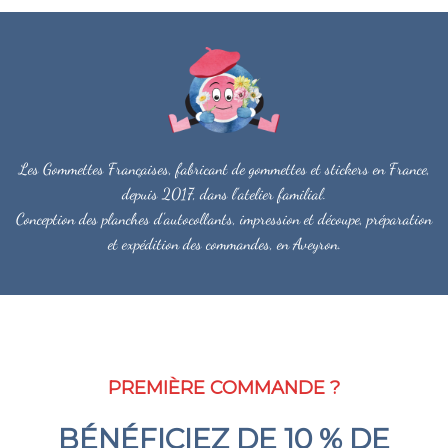
Les Gommettes Françaises, fabricant de gommettes et stickers en France,
depuis 2017, dans l'atelier familial.
Conception des planches d'autocollants, impression et découpe, préparation
et expédition des commandes, en Aveyron.