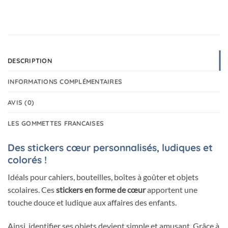
DESCRIPTION
INFORMATIONS COMPLÉMENTAIRES
AVIS (0)
LES GOMMETTES FRANCAISES
Des stickers cœur personnalisés, ludiques et
colorés !
Idéals pour cahiers, bouteilles, boîtes à goûter et objets
scolaires. Ces
stickers en forme de cœur
apportent une
touche douce et ludique aux affaires des enfants.
Ainsi, identifier ses objets devient simple et amusant. Grâce à