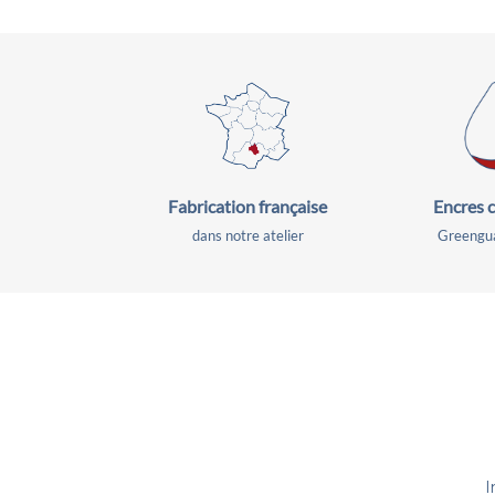
Fabrication
française
Encres c
dans notre atelier
Greengua