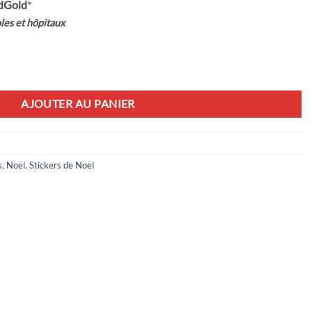
dGold
*
les et hôpitaux
AJOUTER AU PANIER
s
,
Noël
,
Stickers de Noël