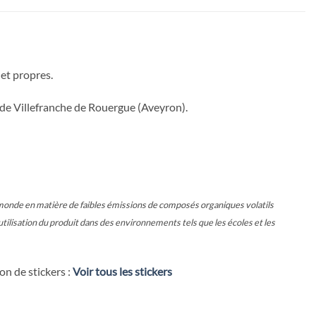
 et propres.
 de Villefranche de Rouergue (Aveyron).
nde en matière de faibles émissions de composés organiques volatils
utilisation du produit dans des environnements tels que les écoles et les
on de stickers :
Voir tous les stickers