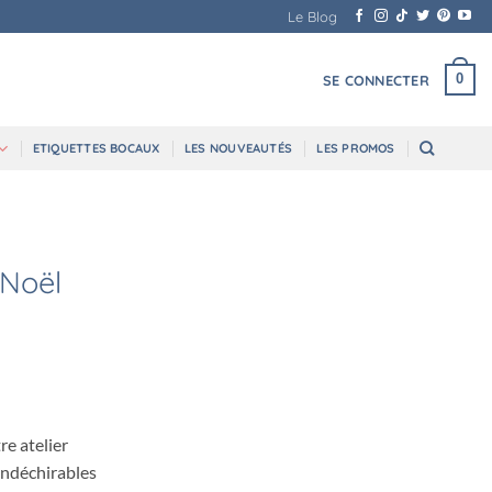
Le Blog
0
SE CONNECTER
ETIQUETTES BOCAUX
LES NOUVEAUTÉS
LES PROMOS
 Noël
re atelier
 indéchirables