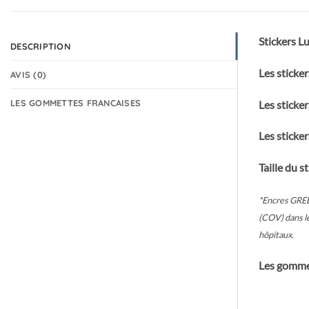
Stickers L
DESCRIPTION
Les sticker
AVIS (0)
LES GOMMETTES FRANCAISES
Les sticker
Les sticker
Taille du st
*Encres GREE
(COV) dans le
hôpitaux.
Les gommet