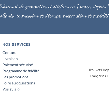
bricant de gommettes et stickers en France, depuis 2
ollants, impression et découpe, préparation et expéd
NOS SERVICES
Contact
Livraison
Paiement sécurisé
Trouvez l'insp
Programme de fidélité
Françaises.
D
Les promotions
Foire aux questions
Vos avis ♡