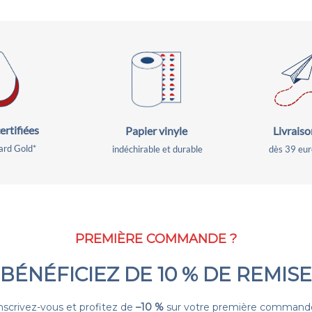
ertifiées
Livraiso
Papier vinyle
rd Gold*
dès 39 eur
indéchirable et durable