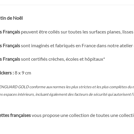
utin de Noël
s Français
peuvent être collés sur toutes les surfaces planes, lisses
s Français
sont imaginés et fabriqués en France dans notre atelier
s Français
sont certifiés crèches, écoles et hôpitaux*
ickers :
8 x 9 cm
NGUARD GOLD conforme aux normes les plus strictes et les plus complètes du mo
s espaces intérieurs, incluant également des facteurs de sécurité qui autorisent l’
tes françaises
vous propose une collection de toutes une collecti