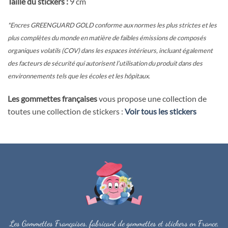
Taille du stickers :
9 cm
*Encres GREENGUARD GOLD conforme aux normes les plus strictes et les
plus complètes du monde en matière de faibles émissions de composés
organiques volatils (COV) dans les espaces intérieurs, incluant également
des facteurs de sécurité qui autorisent l’utilisation du produit dans des
environnements tels que les écoles et les hôpitaux.
Les gommettes françaises
vous propose une collection de
toutes une collection de stickers :
Voir tous les stickers
Les Gommettes Françaises, fabricant de gommettes et stickers en France,