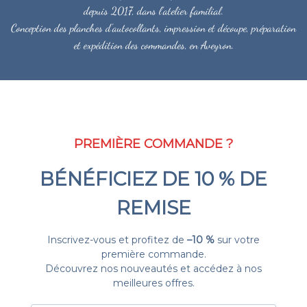
depuis 2017, dans l'atelier familial.
Conception des planches d'autocollants, impression et découpe, préparation
et expédition des commandes, en Aveyron.