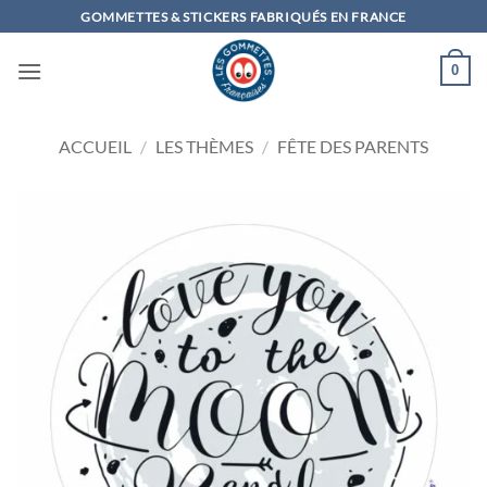
Passer
GOMMETTES & STICKERS FABRIQUÉS EN FRANCE
au
contenu
0
ACCUEIL
/
LES THÈMES
/
FÊTE DES PARENTS