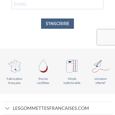
Vinyle
Livraison
Encres
Fabrication
indéchirable
offerte*
certifiées
française
LESGOMMETTESFRANCAISES.COM