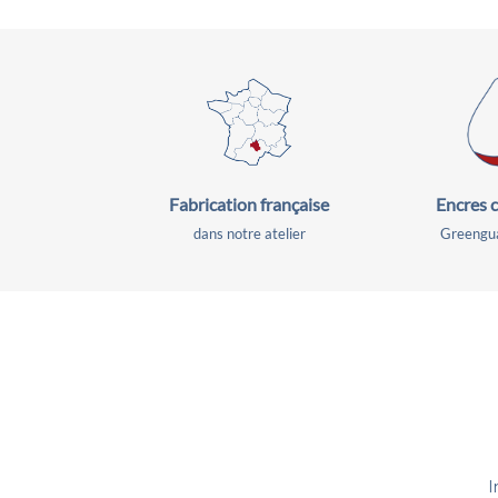
Fabrication
française
Encres c
dans notre atelier
Greengua