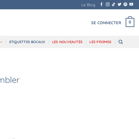
Le Blog
0
SE CONNECTER
ETIQUETTES BOCAUX
LES NOUVEAUTÉS
LES PROMOS
mbler