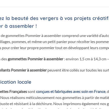
z la beauté des vergers à vos projets créati
r à assembler !
 de gommettes Pommier à assembler comprend une variété d’autoco
euillages, pommes, et même un petit panier pour récolter les pomme
pour créer leur propre pommier tout en développant leurs compé
 des
gommettes Pommier à assembler
:
environ 1,5 cm à 14,3 cm
–
llants Pommier à assembler
peuvent être collés sur toutes les surf
ication locale
ttes Françaises
sont
conçues et fabriquées avec soin en France
, 
 Nous réalisons méticuleusement nos gommettes à partir de matiè
robuste et résistant à la déchirure. Nous imprimons également nos