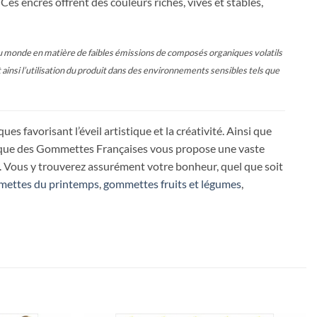
Ces encres offrent des couleurs riches, vives et stables,
monde en matière de faibles émissions de composés organiques volatils
ainsi l’utilisation du produit dans des environnements sensibles tels que
ues favorisant l’éveil artistique et la créativité. Ainsi que
ique des Gommettes Françaises vous propose une vaste
 Vous y trouverez assurément votre bonheur, quel que soit
ettes du printemps
,
gommettes fruits et légumes
,