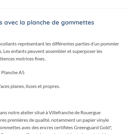
fs avec la planche de gommettes
llants représentant les différentes parties d’un pommier
s. Les enfants peuvent assembler et superposer les
tences motrices fines.
 Planche A5
aces planes, lisses et propres.
dans notre atelier situé à Villefranche de Rouergue
res premières de qualité, notamment un papier vinyle
 gommettes avec des encres certifiées Greenguard Gold*,