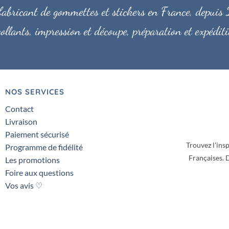
bricant de gommettes et stickers en France, depuis 2
ollants, impression et découpe, préparation et expéd
NOS SERVICES
Contact
Livraison
Paiement sécurisé
Trouvez l'insp
Programme de fidélité
Françaises.
D
Les promotions
Foire aux questions
Vos avis ♡