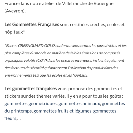
France dans notre atelier de Villefranche de Rouergue
(Aveyron).
Les Gommettes Françaises
sont certifiées crèches, écoles et
hôpitaux*
*Encres GREENGUARD GOLD conforme aux normes les plus strictes et les
plus complètes du monde en matière de faibles émissions de composés
organiques volatils (COV) dans les espaces intérieurs, incluant également
des facteurs de sécurité qui autorisent l’utilisation du produit dans des
environnements tels que les écoles et les hôpitaux.
Les gommettes françaises
vous propose des gommettes et
stickers sur des thèmes variés, il y en a pour tous les goûts :
gommettes géométriques
,
gommettes animaux
,
gommettes
du printemps
,
gommettes fruits et légumes
,
gommettes
fleurs
,…