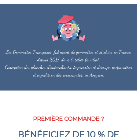
Les Gommettes Françaises, fabricant de gommettes et stickers en France,
depuis 2017, dans l'atelier familial.
Conception des planches d'autocollants, impression et découpe, préparation
et expédition des commandes, en Aveyron.