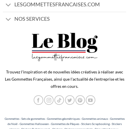
LESGOMMETTESFRANCAISES.COM
NOS SERVICES
Trouvez l'inspiration et de nouvelles idées créatives à réaliser avec
Les Gommettes Françaises, ainsi que l'actualité de l'entreprise et les
offres en cours.
Gommettes
-
Sets de gommettes
-
Gommettes géométriques
-
Gommettes animaux
-
Gommettes
de Noël
-
Gommettes Halloween
-
Gommettes de Pâques
-
Stickers Scrapbooking - Stickers