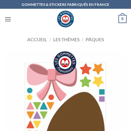
Passer
GOMMETTES & STICKERS FABRIQUÉS EN FRANCE
au
contenu
0
ACCUEIL
/
LES THÈMES
/
PÂQUES