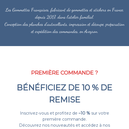
Les Gommettes Françaises, fabricant de gommettes et stickers en France,
depuis 2017, dans l'atelier familial.
Conception des planches d'autocollants, impression et découpe, préparation
et expédition des commandes, en Aveyron.