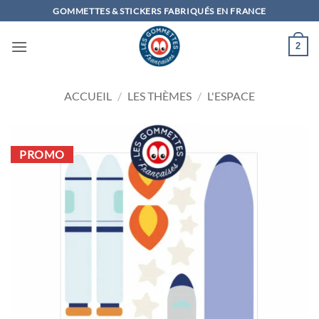
Passer
GOMMETTES & STICKERS FABRIQUÉS EN FRANCE
au
contenu
2
ACCUEIL
/
LES THÈMES
/
L'ESPACE
PROMO