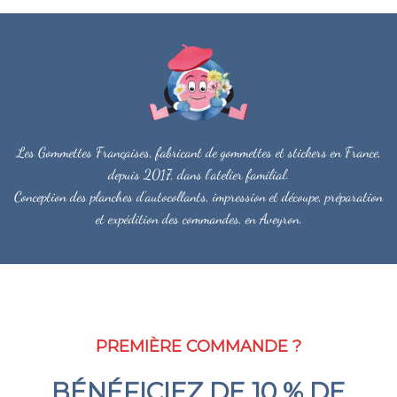
Les Gommettes Françaises, fabricant de gommettes et stickers en France,
depuis 2017, dans l'atelier familial.
Conception des planches d'autocollants, impression et découpe, préparation
et expédition des commandes, en Aveyron.