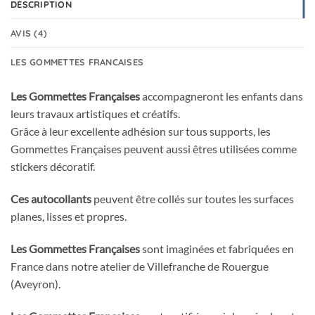
DESCRIPTION
AVIS (4)
LES GOMMETTES FRANCAISES
Les Gommettes Françaises
accompagneront les enfants dans
leurs travaux artistiques et créatifs.
Grâce à leur excellente adhésion sur tous supports, les
Gommettes Françaises peuvent aussi êtres utilisées comme
stickers décoratif.
Ces autocollants
peuvent être collés sur toutes les surfaces
planes, lisses et propres.
Les Gommettes Françaises
sont imaginées et fabriquées en
France dans notre atelier de Villefranche de Rouergue
(Aveyron).