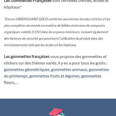
Les Gommettes Françaises
sont certifiées crèches, écoles et
hôpitaux*
*Encres GREENGUARD GOLD conforme aux normes les plus strictes et les
plus complètes du monde en matière de faibles émissions de composés
organiques volatils (COV) dans les espaces intérieurs, incluant également
des facteurs de sécurité qui autorisent l’utilisation du produit dans des
environnements tels que les écoles et les hôpitaux.
Les gommettes françaises
vous propose des gommettes et
stickers sur des thèmes variés, il y en a pour tous les goûts :
gommettes géométriques
,
gommettes animaux
,
gommettes
du printemps
,
gommettes fruits et légumes
,
gommettes
fleurs
,…