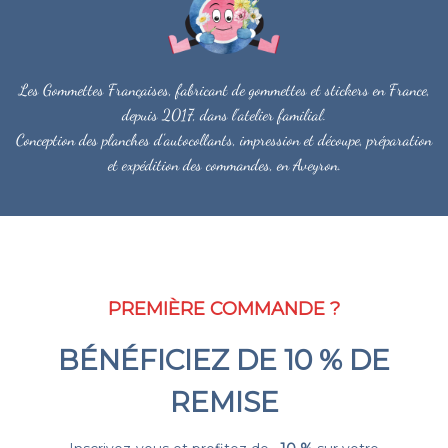
Les Gommettes Françaises, fabricant de gommettes et stickers en France,
depuis 2017, dans l'atelier familial.
Conception des planches d'autocollants, impression et découpe, préparation
et expédition des commandes, en Aveyron.