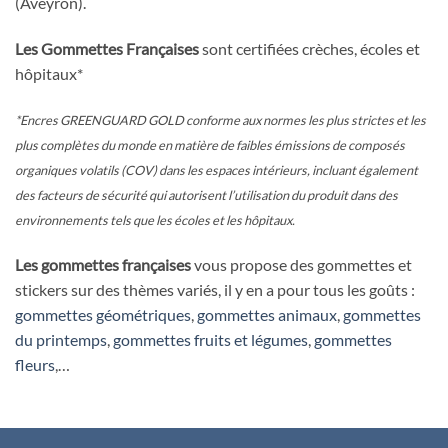
(Aveyron).
Les Gommettes Françaises
sont certifiées crèches, écoles et
hôpitaux*
*Encres GREENGUARD GOLD conforme aux normes les plus strictes et les
plus complètes du monde en matière de faibles émissions de composés
organiques volatils (COV) dans les espaces intérieurs, incluant également
des facteurs de sécurité qui autorisent l’utilisation du produit dans des
environnements tels que les écoles et les hôpitaux.
Les gommettes françaises
vous propose des gommettes et
stickers sur des thèmes variés, il y en a pour tous les goûts :
gommettes géométriques
,
gommettes animaux
,
gommettes
du printemps
,
gommettes fruits et légumes
,
gommettes
fleurs
,…