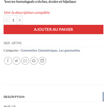
*encres homologués crèches, écoles et hôpitaux
Voir la description complète
quantité de 48 gommettes carrés rouge
AJOUTER AU PANIER
UGS :
GF741
Catégories :
Gommettes Géométriques
,
Les gommettes
DESCRIPTION
AVIS (2)