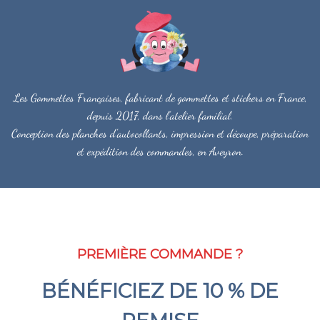
Les Gommettes Françaises, fabricant de gommettes et stickers en France,
depuis 2017, dans l'atelier familial.
Conception des planches d'autocollants, impression et découpe, préparation
et expédition des commandes, en Aveyron.