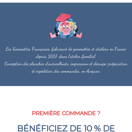
Les Gommettes Françaises, fabricant de gommettes et stickers en France,
depuis 2017, dans l'atelier familial.
Conception des planches d'autocollants, impression et découpe, préparation
et expédition des commandes, en Aveyron.