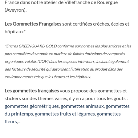
France dans notre atelier de Villefranche de Rouergue
(Aveyron).
Les Gommettes Françaises
sont certifiées crèches, écoles et
hôpitaux*
*Encres GREENGUARD GOLD conforme aux normes les plus strictes et les
plus complètes du monde en matière de faibles émissions de composés
organiques volatils (COV) dans les espaces intérieurs, incluant également
des facteurs de sécurité qui autorisent l’utilisation du produit dans des
environnements tels que les écoles et les hôpitaux.
Les gommettes françaises
vous propose des gommettes et
stickers sur des thèmes variés, il y en a pour tous les goûts :
gommettes géométriques
,
gommettes animaux
,
gommettes
du printemps
,
gommettes fruits et légumes
,
gommettes
fleurs
,…