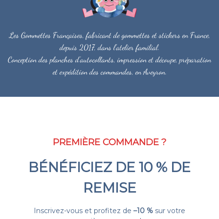
Les Gommettes Françaises, fabricant de gommettes et stickers en France,
depuis 2017, dans l'atelier familial.
Conception des planches d'autocollants, impression et découpe, préparation
et expédition des commandes, en Aveyron.