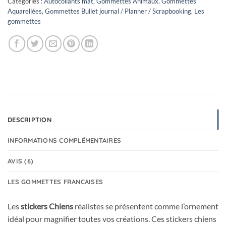
Catégories :
Autocollants mat
,
Gommettes Animaux
,
Gommettes
Aquarellées
,
Gommettes Bullet journal / Planner / Scrapbooking
,
Les
gommettes
DESCRIPTION
INFORMATIONS COMPLÉMENTAIRES
AVIS (6)
LES GOMMETTES FRANCAISES
Les
stickers Chiens
réalistes se présentent comme l’ornement
idéal pour magnifier toutes vos créations. Ces stickers chiens