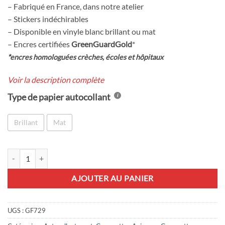
– Fabriqué en France, dans notre atelier
– Stickers indéchirables
– Disponible en vinyle blanc brillant ou mat
– Encres certifiées
GreenGuardGold
*
*encres homologuées crèches, écoles et hôpitaux
Voir la description complète
Type de papier autocollant
Brillant
Mat
quantité de 25 stickers Chiens
AJOUTER AU PANIER
UGS :
GF729