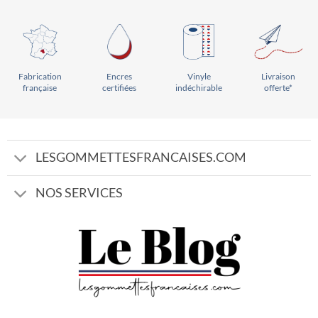
Vinyle
Livraison
Encres
Fabrication
indéchirable
offerte*
certifiées
française
LESGOMMETTESFRANCAISES.COM
NOS SERVICES