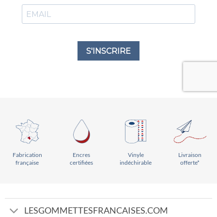
Vinyle
Livraison
Encres
Fabrication
indéchirable
offerte*
certifiées
française
LESGOMMETTESFRANCAISES.COM