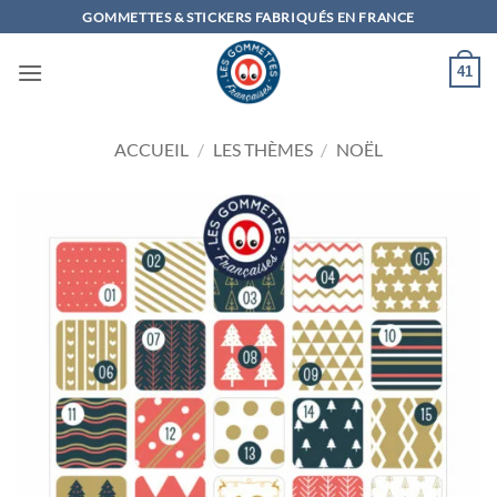
Passer
GOMMETTES & STICKERS FABRIQUÉS EN FRANCE
au
contenu
41
ACCUEIL
/
LES THÈMES
/
NOËL