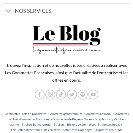
NOS SERVICES
Trouvez l'inspiration et de nouvelles idées créatives à réaliser avec
Les Gommettes Françaises, ainsi que l'actualité de l'entreprise et les
offres en cours.
Gommettes
-
Sets de gommettes
-
Gommettes géométriques
-
Gommettes animaux
-
Gommettes
de Noël
-
Gommettes Halloween
-
Gommettes de Pâques
-
Stickers Scrapbooking - Stickers
planner - Stickers Bullet journal
-
Stickers
-
Stickers personnalisés
-
Etiquettes bocaux
-
Etiquettes alimentaires
-
Box créative
-
Activités et Coloriages
-
Etiquettes école
-
Ma