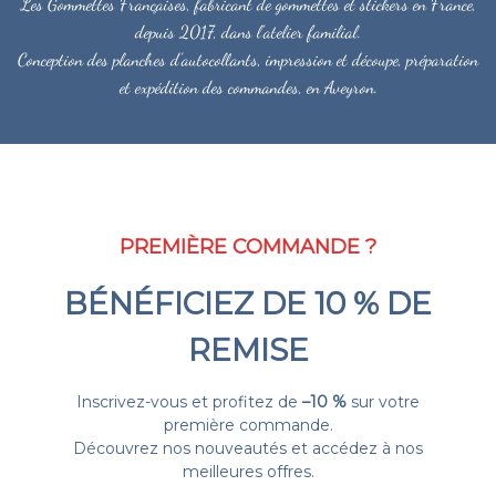
Les Gommettes Françaises, fabricant de gommettes et stickers en France,
depuis 2017, dans l'atelier familial.
Conception des planches d'autocollants, impression et découpe, préparation
et expédition des commandes, en Aveyron.