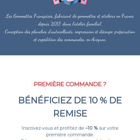
Les Gommettes Françaises, fabricant de gommettes et stickers en France,
depuis 2017, dans l'atelier familial.
Conception des planches d'autocollants, impression et découpe, préparation
et expédition des commandes, en Aveyron.