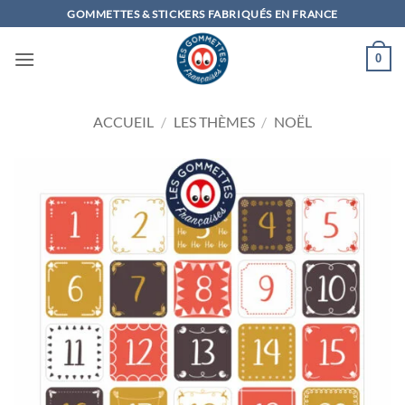
Passer
GOMMETTES & STICKERS FABRIQUÉS EN FRANCE
au
contenu
0
ACCUEIL
/
LES THÈMES
/
NOËL