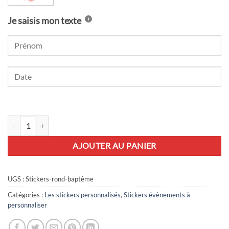
Je saisis mon texte
quantité de 24 stickers rond Baptême personnalisés
AJOUTER AU PANIER
UGS :
Stickers-rond-baptême
Catégories :
Les stickers personnalisés
,
Stickers évènements à
personnaliser