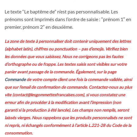
Le texte “Le baptême de” n’est pas personnalisable. Les
prénoms sont imprimés dans l’ordre de saisie : “prénom 1″ en
premier, prénom 2” en deuxième.
La zone de texte à personnaliser doit contenir uniquement des lettres
(alphabet latin), chiffres ou ponctuation – pas d’emojis. Vérifiez bien
les données que vous saisissez. Nous ne corrigeons pas les fautes
d’orthographe ou de frappe.
Les textes saisis sont visibles sur votre
panier avant passage de la commande. Également, sur la page
Commande
de votre compte client une fois la commande validée, ainsi
que sur l’email de confirmation de commande. Contactez-nous au plus
vite (contact@lesgommettesfrancaises.com), si vous constatez une
erreur afin de procéder à la modification
avant l’impression (non
garanti si la production à été lancée)
. Les champs non remplis, seront
laissés vierges. Nous
rappelons
que les produits personnalisés ne sont
ni repris, ni échangés conformément à l’article L.221-28 du Code de la
consommation.