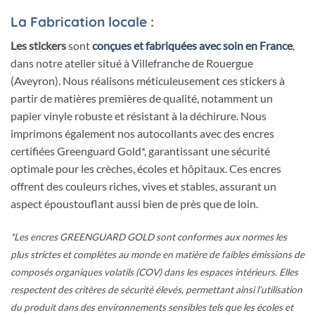
La Fabrication locale :
Les stickers
sont
c
onçues et fabriquées avec soin en France
,
dans notre atelier situé à Villefranche de Rouergue
(Aveyron). Nous réalisons méticuleusement ces stickers à
partir de matières premières de qualité, notamment un
papier vinyle robuste et résistant à la déchirure. Nous
imprimons également nos autocollants avec des encres
certifiées Greenguard Gold*, garantissant une sécurité
optimale pour les crèches, écoles et hôpitaux. Ces encres
offrent des couleurs riches, vives et stables, assurant un
aspect époustouflant aussi bien de près que de loin.
*Les encres GREENGUARD GOLD sont conformes aux normes les
plus strictes et complètes au monde en matière de faibles émissions de
composés organiques volatils (COV) dans les espaces intérieurs. Elles
respectent des critères de sécurité élevés, permettant ainsi l’utilisation
du produit dans des environnements sensibles tels que les écoles et