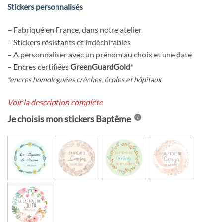
client
Stickers personnalisés
– Fabriqué en France, dans notre atelier
– Stickers résistants et indéchirables
– A personnaliser avec un prénom au choix et une date
– Encres certifiées
GreenGuardGold
*
*encres homologuées crèches, éco
les et hôpitaux
Voir la description complète
Je choisis mon stickers Baptême