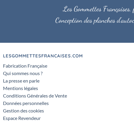
Les Gommettes Françaises, fa
Conception des planches d'autoc
LESGOMMETTESFRANCAISES.COM
Fabrication Française
Qui sommes nous ?
La presse en parle
Mentions légales
Conditions Générales de Vente
Données personnelles
Gestion des cookies
Espace Revendeur