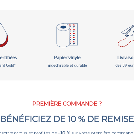
ertifiées
Livraiso
Papier vinyle
rd Gold*
dès 39 eur
indéchirable et durable