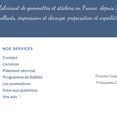
bricant de gommettes et stickers en France, depuis 2
ollants, impression et découpe, préparation et expéd
NOS SERVICES
Contact
Livraison
Paiement sécurisé
Trouvez l'insp
Programme de fidélité
Françaises.
D
Les promotions
Foire aux questions
Vos avis ♡