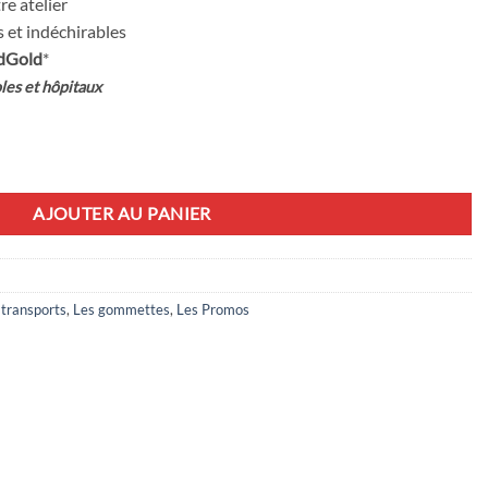
re atelier
 et indéchirables
dGold
*
les et hôpitaux
AJOUTER AU PANIER
transports
,
Les gommettes
,
Les Promos