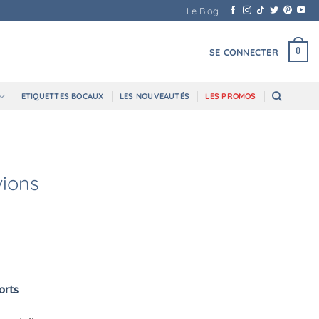
Le Blog
0
SE CONNECTER
ETIQUETTES BOCAUX
LES NOUVEAUTÉS
LES PROMOS
ions
orts