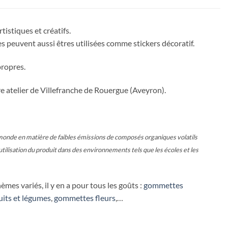
istiques et créatifs.
 peuvent aussi êtres utilisées comme stickers décoratif.
propres.
e atelier de Villefranche de Rouergue (Aveyron).
nde en matière de faibles émissions de composés organiques volatils
utilisation du produit dans des environnements tels que les écoles et les
es variés, il y en a pour tous les goûts :
gommettes
its et légumes
,
gommettes fleurs
,…