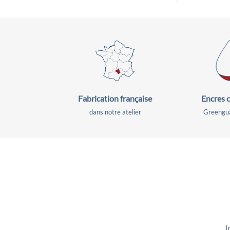
Fabrication
française
Encres c
dans notre atelier
Greengua