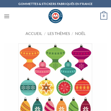
Passer
GOMMETTES & STICKERS FABRIQUÉS EN FRANCE
au
contenu
0
ACCUEIL
/
LES THÈMES
/
NOËL