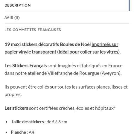
DESCRIPTION
AVIS (5)
LES GOMMETTES FRANCAISES
19 maxi stickers décoratifs Boules de Noël
imprimés sur
papier vinyle transparent
(idéal pour coller sur les vitres)
.
Les Stickers Français
sont imaginés et fabriqués en France
dans notre atelier de Villefranche de Rouergue (Aveyron).
Ils peuvent être collés sur toutes les surfaces planes, lisses et
propres.
Les stickers
sont certifiées crèches, écoles et hôpitaux*
T
aille des stickers
: de 5 à 8 cm
Planche :
A4