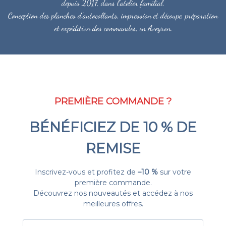
depuis 2017, dans l'atelier familial.
Conception des planches d'autocollants, impression et découpe, préparation
et expédition des commandes, en Aveyron.