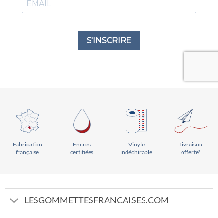
Vinyle
Livraison
Encres
Fabrication
indéchirable
offerte*
certifiées
française
LESGOMMETTESFRANCAISES.COM