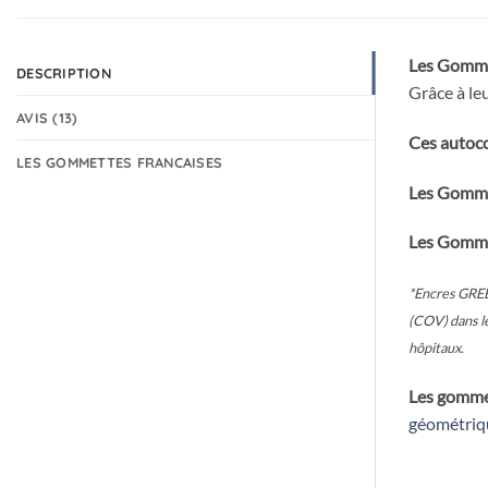
Les Gomme
DESCRIPTION
Grâce à le
AVIS (13)
Ces autoc
LES GOMMETTES FRANCAISES
Les Gomme
Les Gomme
*Encres GREE
(COV) dans le
hôpitaux.
Les gommet
géométriq