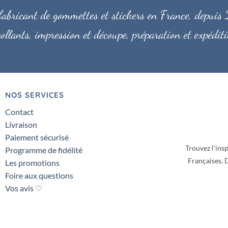
bricant de gommettes et stickers en France, depuis 2
ollants, impression et découpe, préparation et expéd
NOS SERVICES
Contact
Livraison
Paiement sécurisé
Trouvez l'insp
Programme de fidélité
Françaises.
D
Les promotions
Foire aux questions
Vos avis ♡