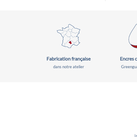
Fabrication
française
Encres c
dans notre atelier
Greengua