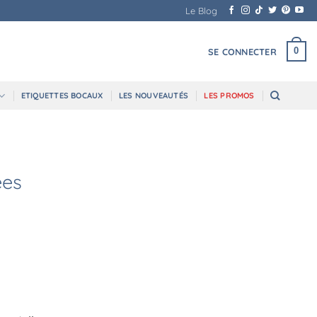
Le Blog
0
SE CONNECTER
ETIQUETTES BOCAUX
LES NOUVEAUTÉS
LES PROMOS
ées