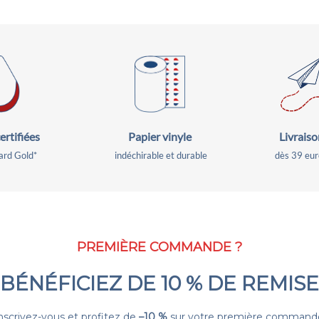
ertifiées
Livraiso
Papier vinyle
rd Gold*
dès 39 eur
indéchirable et durable