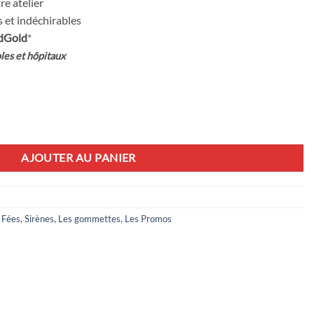
re atelier
 et indéchirables
dGold
*
les et hôpitaux
AJOUTER AU PANIER
Fées, Sirènes
,
Les gommettes
,
Les Promos