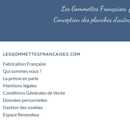
Les Gommettes Françaises, fa
Conception des planches d'autoc
LESGOMMETTESFRANCAISES.COM
Fabrication Française
Qui sommes nous ?
La presse en parle
Mentions légales
Conditions Générales de Vente
Données personnelles
Gestion des cookies
Espace Revendeur