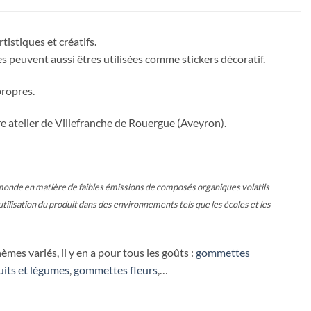
istiques et créatifs.
 peuvent aussi êtres utilisées comme stickers décoratif.
propres.
e atelier de Villefranche de Rouergue (Aveyron).
nde en matière de faibles émissions de composés organiques volatils
utilisation du produit dans des environnements tels que les écoles et les
es variés, il y en a pour tous les goûts :
gommettes
its et légumes
,
gommettes fleurs
,…