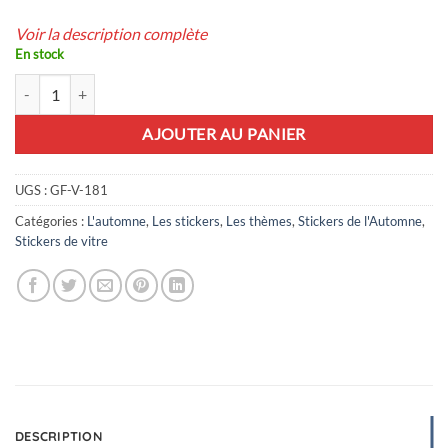
Voir la description complète
En stock
quantité de 14 maxi stickers décoratifs d'Automne
AJOUTER AU PANIER
UGS :
GF-V-181
Catégories :
L'automne
,
Les stickers
,
Les thèmes
,
Stickers de l'Automne
,
Stickers de vitre
DESCRIPTION