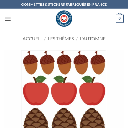
Passer
GOMMETTES & STICKERS FABRIQUÉS EN FRANCE
au
contenu
0
ACCUEIL
/
LES THÈMES
/
L'AUTOMNE