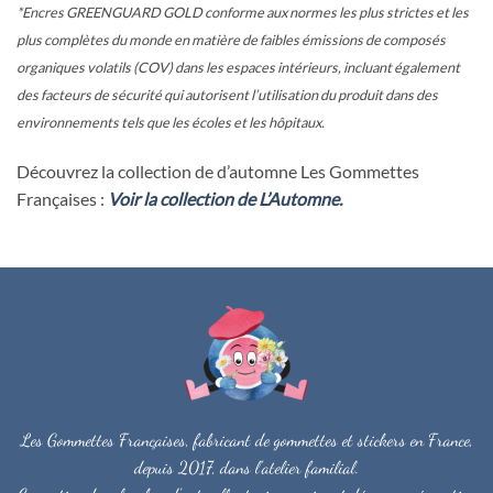
*Encres GREENGUARD GOLD conforme aux normes les plus strictes et les
plus complètes du monde en matière de faibles émissions de composés
organiques volatils (COV) dans les espaces intérieurs, incluant également
des facteurs de sécurité qui autorisent l’utilisation du produit dans des
environnements tels que les écoles et les hôpitaux.
Découvrez la collection de d’automne Les Gommettes
Françaises :
Voir la collection de L’Automne
.
Les Gommettes Françaises, fabricant de gommettes et stickers en France,
depuis 2017, dans l'atelier familial.