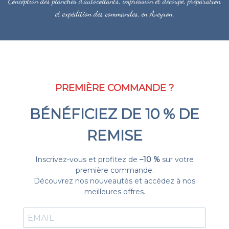
Conception des planches d'autocollants, impression et découpe, préparation
et expédition des commandes, en Aveyron.