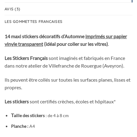
AVIS (3)
LES GOMMETTES FRANCAISES
14 maxi stickers décoratifs d’Automne
imprimés sur papier
vinyle transparent
(idéal pour coller sur les vitres)
.
Les Stickers Français
sont imaginés et fabriqués en France
dans notre atelier de Villefranche de Rouergue (Aveyron).
Ils peuvent être collés sur toutes les surfaces planes, lisses et
propres.
Les stickers
sont certifiés crèches, écoles et hôpitaux*
T
aille des stickers
: de 4 à 8 cm
Planche :
A4